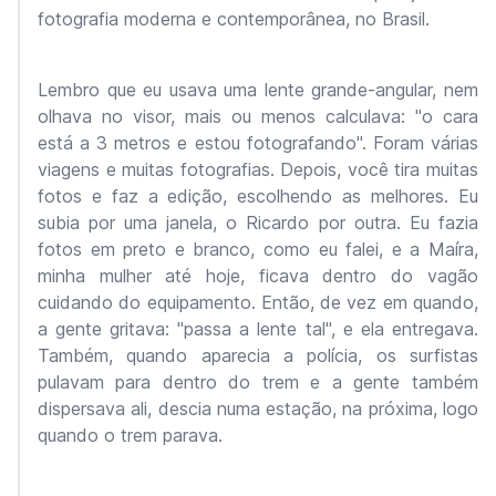
fotografia moderna e contemporânea, no Brasil.
Lembro que eu usava uma lente grande-angular, nem
olhava no visor, mais ou menos calculava: "o cara
está a 3 metros e estou fotografando". Foram várias
viagens e muitas fotografias. Depois, você tira muitas
fotos e faz a edição, escolhendo as melhores. Eu
subia por uma janela, o Ricardo por outra. Eu fazia
fotos em preto e branco, como eu falei, e a Maíra,
minha mulher até hoje, ficava dentro do vagão
cuidando do equipamento. Então, de vez em quando,
a gente gritava: "passa a lente tal", e ela entregava.
Também, quando aparecia a polícia, os surfistas
pulavam para dentro do trem e a gente também
dispersava ali, descia numa estação, na próxima, logo
quando o trem parava.