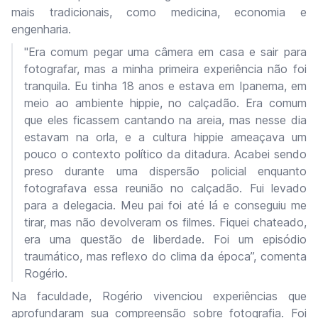
mais tradicionais, como medicina, economia e
engenharia.
"Era comum pegar uma câmera em casa e sair para
fotografar, mas a minha primeira experiência não foi
tranquila. Eu tinha 18 anos e estava em Ipanema, em
meio ao ambiente hippie, no calçadão. Era comum
que eles ficassem cantando na areia, mas nesse dia
estavam na orla, e a cultura hippie ameaçava um
pouco o contexto político da ditadura. Acabei sendo
preso durante uma dispersão policial enquanto
fotografava essa reunião no calçadão. Fui levado
para a delegacia. Meu pai foi até lá e conseguiu me
tirar, mas não devolveram os filmes. Fiquei chateado,
era uma questão de liberdade. Foi um episódio
traumático, mas reflexo do clima da época”, comenta
Rogério.
Na faculdade, Rogério vivenciou experiências que
aprofundaram sua compreensão sobre fotografia. Foi