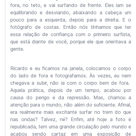
fora, no teto, e vai surfando de frente. Eles iam se
equilibrando e desviando, abaixando a cabeça um
pouco para a esquerda, depois para a direita. E o
fotógrafo de costas. Então nós tínhamos que ter
essa relação de confiança com o primeiro surfista,
que está diante de você, porque ele que orientava a
gente.
Ricardo e eu ficamos na janela, colocamos o corpo
do lado de fora e fotografamos. Às vezes, eu nem
chegava a subir, não ia com o corpo bem de fora.
Aquela prática, depois de um tempo, acabou por
causa do perigo e da repressão. Mas, chamou a
atenção para o mundo, não além do suficiente. Afinal,
era realmente mais excitante surfar no trem do que
nas ondas? Talvez, né? Enfim, até hoje a foto é
republicada, tem uma grande circulação pelo mundo e
acabou sendo cartaz em uma exposição de