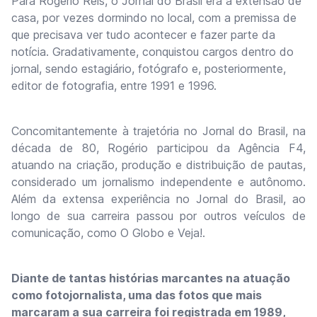
Para Rogério Reis, o Jornal do Brasil era a extensão de
casa, por vezes dormindo no local, com a premissa de
que precisava ver tudo acontecer e fazer parte da
notícia. Gradativamente, conquistou cargos dentro do
jornal, sendo estagiário, fotógrafo e, posteriormente,
editor de fotografia, entre 1991 e 1996.
Concomitantemente à trajetória no Jornal do Brasil, na
década de 80, Rogério participou da Agência F4,
atuando na criação, produção e distribuição de pautas,
considerado um jornalismo independente e autônomo.
Além da extensa experiência no Jornal do Brasil, ao
longo de sua carreira passou por outros veículos de
comunicação, como O Globo e Veja!.
Diante de tantas histórias marcantes na atuação
como fotojornalista, uma das fotos que mais
marcaram a sua carreira foi registrada em 1989,