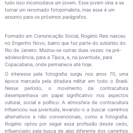
tudo isso incomodava um jovem. Esse jovem viria a se
tornar um renomado fotojornalista, mas esse é um
assunto para os próximos parágrafos.
Formado em Comunicação Social, Rogério Reis nasceu
no Engenho Novo, bairro que faz parte do subúrbio do
Rio de Janeiro. Mudou-se outras duas vezes: na pré-
adolescência, para a Tijuca, e, na juventude, para
Copacabana, onde permanece até hoje.
O interesse pela fotografia surgiu nos anos 70, uma
época marcada pela ditadura militar em todo o Brasil.
Nesse período, o movimento da contracultura
desempenhava um papel significativo nos aspectos
cultural, social e político. A atmosfera de contracultura
influenciou sua juventude, levando-o a buscar caminhos
alternativos e não convencionais, como a fotografia.
Rogério optou por seguir essa profissão desde cedo,
influenciado pela busca de algo diferente dos caminhos