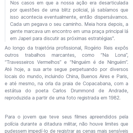
Nos casos em que a nossa ação era desarticulada
por questões de uma blitz policial, já sabíamos que
isso acontecia eventualmente, então dispersávamos.
Cada um pegava o seu caminho. Meia hora depois, a
gente marcava um encontro em uma praça principal lá
em Japeri para discutir as próximas estratégias".
Ao longo da trajetória profissional, Rogério Reis expôs
outros trabalhos marcantes, como “Na Lona”,
“Travesseiros Vermelhos” e “Ninguém é de Ninguém”.
Até hoje, a sua arte segue perpetuando por diversos
locais do mundo, incluindo China, Buenos Aires e Paris,
e até mesmo, na orla da praia de Copacabana, com a
estátua do poeta Carlos Drummond de Andrade,
reproduzida a partir de uma foto registrada em 1982.
Para o jovem que teve seus filmes apreendidos pela
polícia durante a ditadura militar, não houve limites que
pudessem impedí-lo de registrar as cenas mais sensíveis