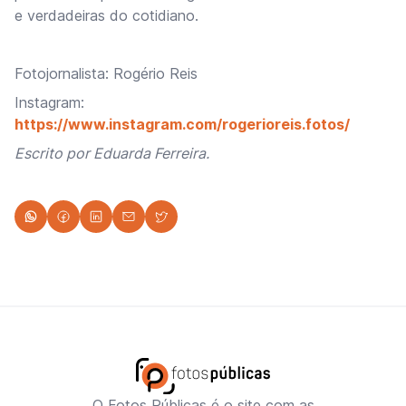
e verdadeiras do cotidiano.
Fotojornalista: Rogério Reis
Instagram:
https://www.instagram.com/rogerioreis.fotos/
Escrito por Eduarda Ferreira.
O Fotos Públicas é o site com as