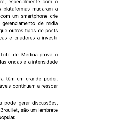
bre, especialmente com o
as plataformas mudaram a
 com um smartphone crie
 gerenciamento de mídia
ue outros tipos de posts
s e criadores a investir
a foto de Medina prova o
das ondas e a intensidade
da têm um grande poder.
veis continuam a ressoar
a pode gerar discussões,
Brouillet, são um lembrete
opular.