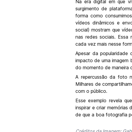
Na era digital em que v
surgimento de plataform
forma como consumimos 
vídeos dinâmicos e env
social) mostram que víd
nas redes sociais. Essa
cada vez mais nesse form
Apesar da popularidade 
impacto de uma imagem be
do momento de maneira di
A repercussão da foto 
Milhares de compartilha
com o público.
Esse exemplo revela que,
inspirar e criar memórias
de que a boa fotografia po
Créditos da Imagem: Gab