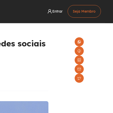
Entrar
Seja Membro
des sociais