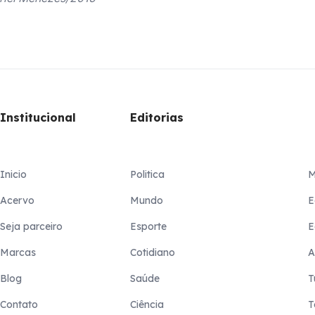
Institucional
Editorias
Inicio
Politica
M
Acervo
Mundo
E
Seja parceiro
Esporte
E
Marcas
Cotidiano
A
Blog
Saúde
T
Contato
Ciência
T