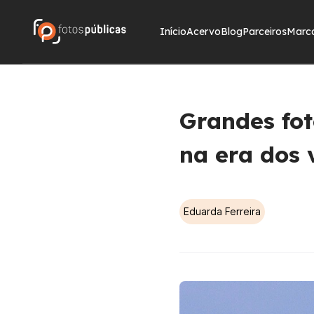
Início
Acervo
Blog
Parceiros
Marc
Grandes fo
na era dos 
Eduarda Ferreira