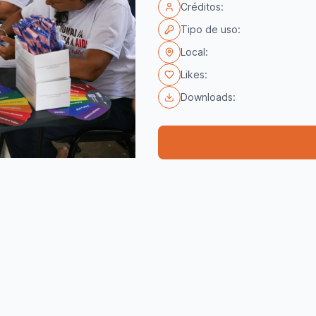
Créditos:
Tipo de uso:
Local:
Likes:
Downloads: