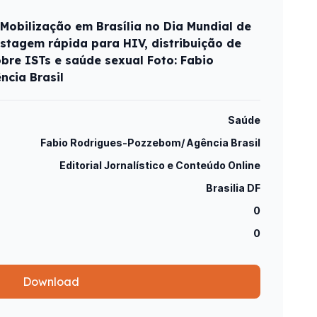
 Mobilização em Brasília no Dia Mundial de
stagem rápida para HIV, distribuição de
obre ISTs e saúde sexual Foto: Fabio
cia Brasil
Saúde
Fabio Rodrigues-Pozzebom/ Agência Brasil
Editorial Jornalístico e Conteúdo Online
Brasilia DF
0
0
Download