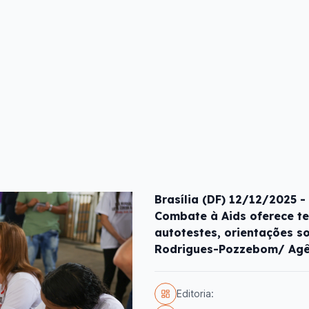
Brasília (DF) 12/12/2025 -
Combate à Aids oferece te
autotestes, orientações s
Rodrigues-Pozzebom/ Agên
Editoria: