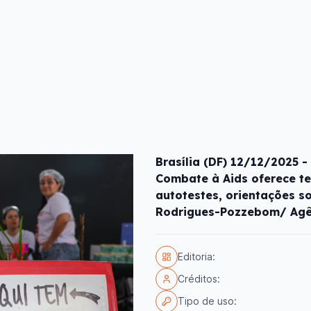
Brasília (DF) 12/12/2025 -
Combate à Aids oferece te
autotestes, orientações s
Rodrigues-Pozzebom/ Agên
Editoria:
Créditos:
Tipo de uso: