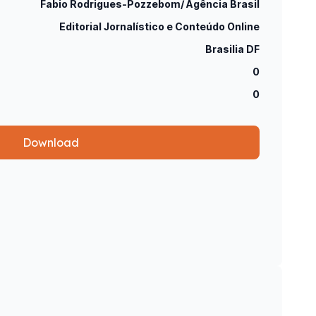
Fabio Rodrigues-Pozzebom/ Agência Brasil
Editorial Jornalístico e Conteúdo Online
Brasilia DF
0
0
Download