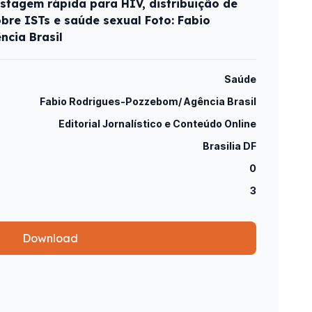
stagem rápida para HIV, distribuição de
obre ISTs e saúde sexual Foto: Fabio
cia Brasil
Saúde
Fabio Rodrigues-Pozzebom/ Agência Brasil
Editorial Jornalístico e Conteúdo Online
Brasilia DF
0
3
Download