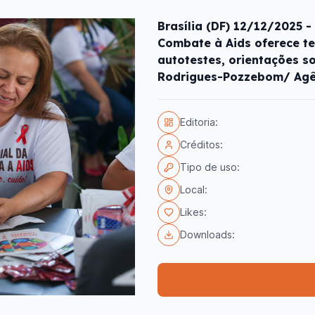
Brasília (DF) 12/12/2025 -
Combate à Aids oferece te
autotestes, orientações s
Rodrigues-Pozzebom/ Agên
Editoria:
Créditos:
Tipo de uso:
Local:
Likes:
Downloads: