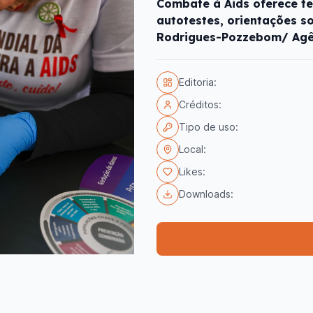
Combate à Aids oferece te
autotestes, orientações s
Rodrigues-Pozzebom/ Agên
Editoria:
Créditos:
Tipo de uso:
Local:
Likes:
Downloads: