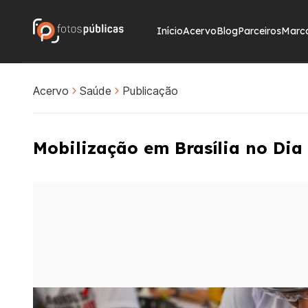
Início
Acervo
Blog
Parceiros
Marc
Acervo
Saúde
Publicação
Mobilização em Brasília no Dia