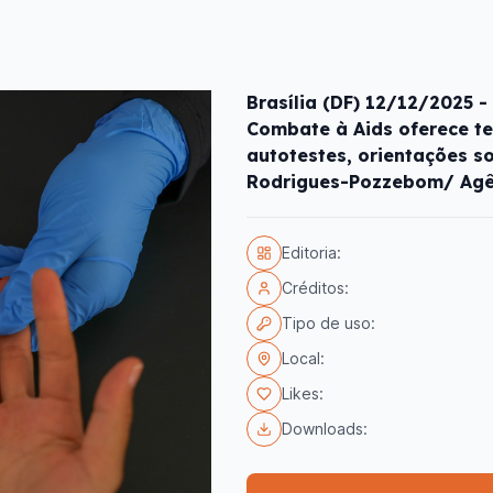
Brasília (DF) 12/12/2025 -
Combate à Aids oferece te
autotestes, orientações s
Rodrigues-Pozzebom/ Agên
Editoria:
Créditos:
Tipo de uso:
Local:
Likes:
Downloads: