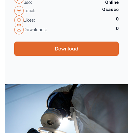
uso:
Online
Osasco
Local:
0
Likes:
0
Downloads:
Download