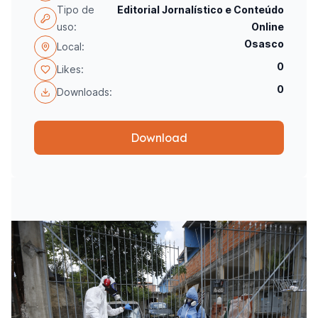
Tipo de
Editorial Jornalístico e Conteúdo
uso:
Online
Osasco
Local:
0
Likes:
0
Downloads:
Download