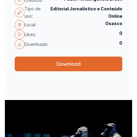
Créditos:
Tipo de
Editorial Jornalístico e Conteúdo
uso:
Online
Osasco
Local:
0
Likes:
0
Downloads:
Download