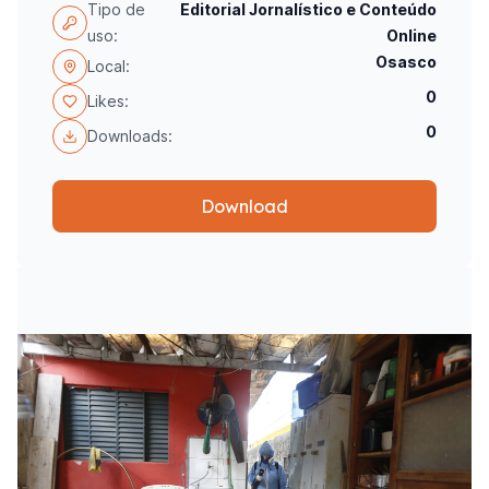
Tipo de
Editorial Jornalístico e Conteúdo
uso:
Online
Osasco
Local:
0
Likes:
0
Downloads:
Download