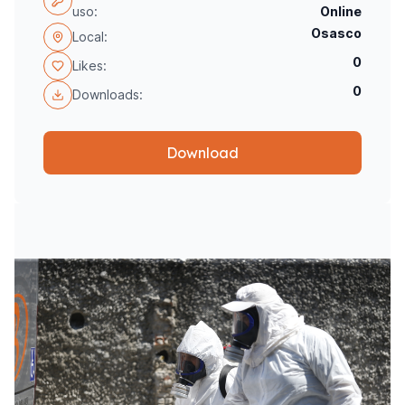
uso:
Online
Osasco
Local:
0
Likes:
0
Downloads:
Download