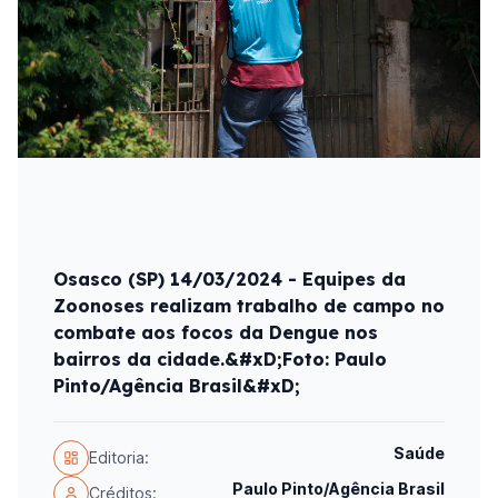
Osasco (SP) 14/03/2024 - Equipes da
Zoonoses realizam trabalho de campo no
combate aos focos da Dengue nos
bairros da cidade.&#xD;Foto: Paulo
Pinto/Agência Brasil&#xD;
Saúde
Editoria:
Paulo Pinto/Agência Brasil
Créditos: