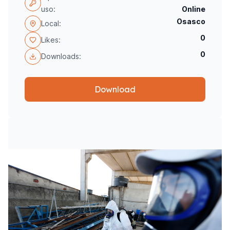
uso:
Online
Osasco
Local:
0
Likes:
0
Downloads:
Download