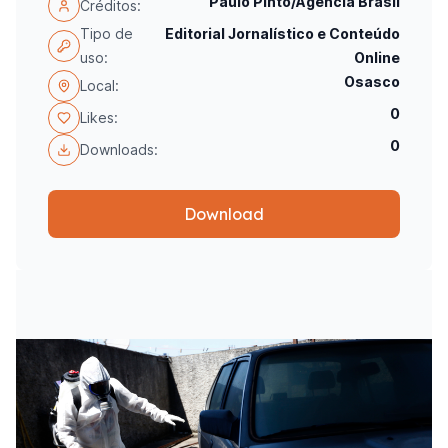
Paulo Pinto/Agência Brasil
Créditos:
Tipo de
Editorial Jornalístico e Conteúdo
uso:
Online
Osasco
Local:
0
Likes:
0
Downloads:
Download