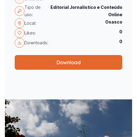
Tipo de
Editorial Jornalístico e Conteúdo
uso:
Online
Osasco
Local:
0
Likes:
0
Downloads:
Download