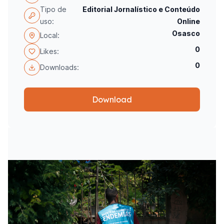
Tipo de
Editorial Jornalístico e Conteúdo
uso:
Online
Osasco
Local:
0
Likes:
0
Downloads:
Download