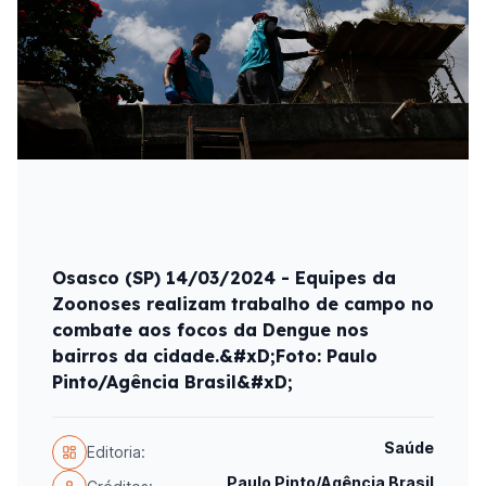
Osasco (SP) 14/03/2024 - Equipes da
Zoonoses realizam trabalho de campo no
combate aos focos da Dengue nos
bairros da cidade.&#xD;Foto: Paulo
Pinto/Agência Brasil&#xD;
Saúde
Editoria:
Paulo Pinto/Agência Brasil