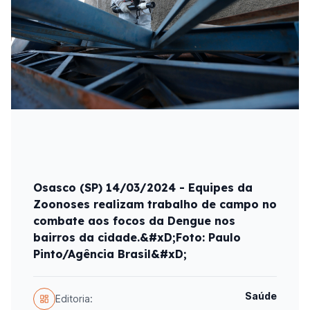
Osasco (SP) 14/03/2024 - Equipes da
Zoonoses realizam trabalho de campo no
combate aos focos da Dengue nos
bairros da cidade.&#xD;Foto: Paulo
Pinto/Agência Brasil&#xD;
Saúde
Editoria: