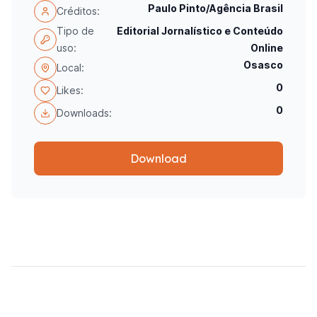
Paulo Pinto/Agência Brasil
Créditos:
Tipo de
Editorial Jornalístico e Conteúdo
uso:
Online
Osasco
Local:
0
Likes:
0
Downloads:
Download