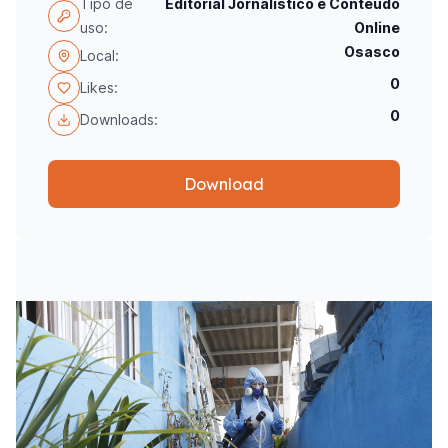
Tipo de
Editorial Jornalístico e Conteúdo
uso:
Online
Osasco
Local:
0
Likes:
0
Downloads:
Download