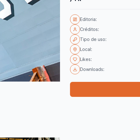
Editoria:
Créditos:
Tipo de uso:
Local:
Likes:
Downloads: