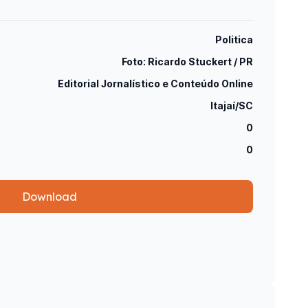
Politica
Foto: Ricardo Stuckert / PR
Editorial Jornalístico e Conteúdo Online
Itajaí/SC
0
0
Download