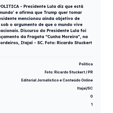
POLITICA - Presidente Lula diz que está
 mundo' e afirma que Trump quer tomar
esidente mencionou ainda objetivo de
a sob o argumento de que o mundo vive
nacionais. Discurso do Presidente Lula foi
nçamento da Fragata “Cunha Moreira”, na
ordeiros, Itajaí - SC. Foto: Ricardo Stuckert
Politica
Foto: Ricardo Stuckert / PR
Editorial Jornalístico e Conteúdo Online
Itajaí/SC
0
1