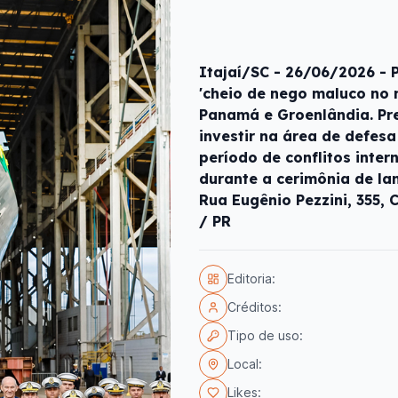
Itajaí/SC - 26/06/2026 - 
'cheio de nego maluco no
Panamá e Groenlândia. Pr
investir na área de defes
período de conflitos inter
durante a cerimônia de la
Rua Eugênio Pezzini, 355, C
/ PR
Editoria:
Créditos:
Tipo de uso:
Local:
Likes: