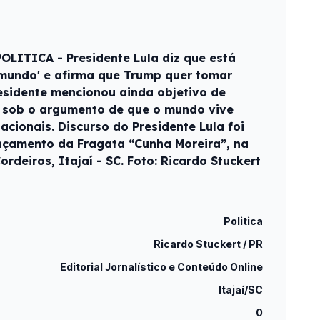
POLITICA - Presidente Lula diz que está
 mundo' e afirma que Trump quer tomar
esidente mencionou ainda objetivo de
a sob o argumento de que o mundo vive
nacionais. Discurso do Presidente Lula foi
nçamento da Fragata “Cunha Moreira”, na
ordeiros, Itajaí - SC. Foto: Ricardo Stuckert
Politica
Ricardo Stuckert / PR
Editorial Jornalístico e Conteúdo Online
Itajaí/SC
0