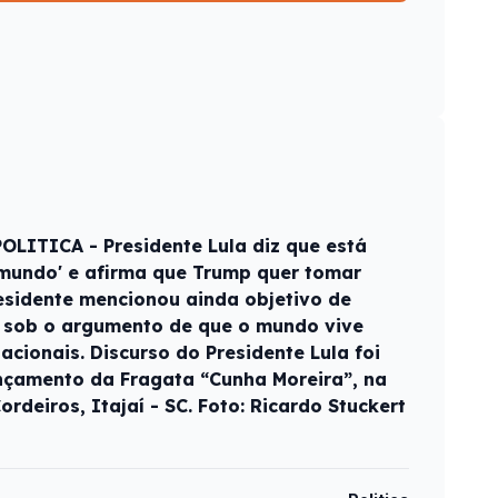
POLITICA - Presidente Lula diz que está
 mundo' e afirma que Trump quer tomar
esidente mencionou ainda objetivo de
a sob o argumento de que o mundo vive
nacionais. Discurso do Presidente Lula foi
nçamento da Fragata “Cunha Moreira”, na
ordeiros, Itajaí - SC. Foto: Ricardo Stuckert