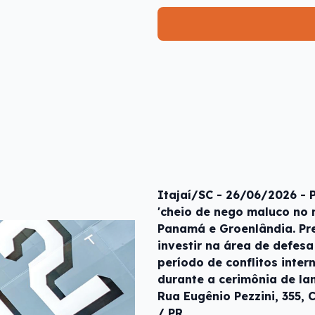
Itajaí/SC - 26/06/2026 - 
'cheio de nego maluco no
Panamá e Groenlândia. Pr
investir na área de defes
período de conflitos inter
durante a cerimônia de la
Rua Eugênio Pezzini, 355, C
/ PR