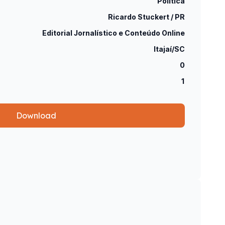
Politica
Ricardo Stuckert / PR
Editorial Jornalístico e Conteúdo Online
Itajaí/SC
0
1
Download