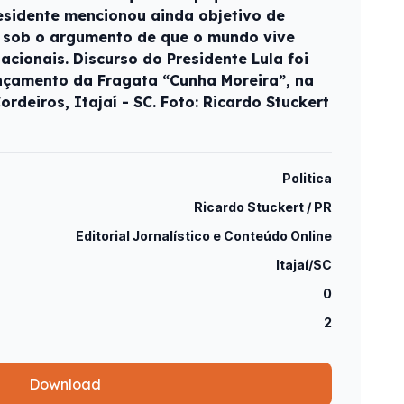
esidente mencionou ainda objetivo de
a sob o argumento de que o mundo vive
nacionais. Discurso do Presidente Lula foi
nçamento da Fragata “Cunha Moreira”, na
ordeiros, Itajaí - SC. Foto: Ricardo Stuckert
Politica
Ricardo Stuckert / PR
Editorial Jornalístico e Conteúdo Online
Itajaí/SC
0
2
Download