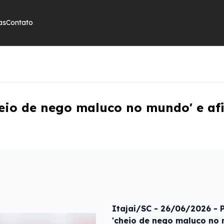
as
Contato
cheio de nego maluco no mundo' e a
Itajaí/SC - 26/06/2026 - 
'cheio de nego maluco no