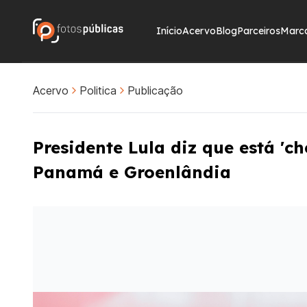
Início
Acervo
Blog
Parceiros
Marc
Acervo
Politica
Publicação
Presidente Lula diz que está '
Panamá e Groenlândia