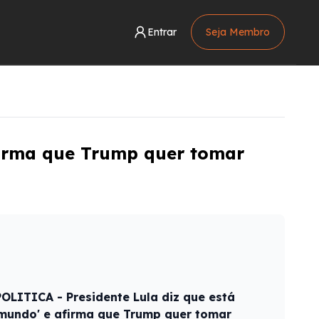
Entrar
Seja Membro
firma que Trump quer tomar
POLITICA - Presidente Lula diz que está
 mundo' e afirma que Trump quer tomar