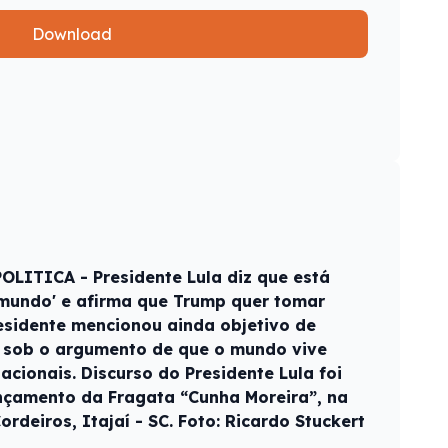
Download
POLITICA - Presidente Lula diz que está
 mundo' e afirma que Trump quer tomar
esidente mencionou ainda objetivo de
a sob o argumento de que o mundo vive
nacionais. Discurso do Presidente Lula foi
nçamento da Fragata “Cunha Moreira”, na
ordeiros, Itajaí - SC. Foto: Ricardo Stuckert