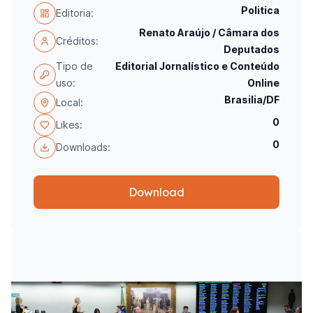
Politica
Editoria:
Renato Araújo / Câmara dos
Créditos:
Deputados
Tipo de
Editorial Jornalístico e Conteúdo
uso:
Online
Brasilia/DF
Local:
0
Likes:
0
Downloads:
Download