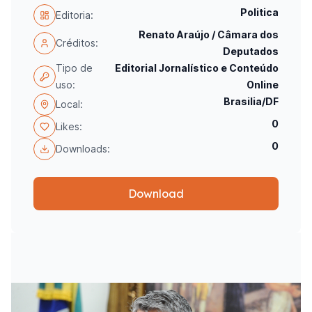
Politica
Editoria:
Renato Araújo / Câmara dos
Créditos:
Deputados
Tipo de
Editorial Jornalístico e Conteúdo
uso:
Online
Brasilia/DF
Local:
0
Likes:
0
Downloads:
Download