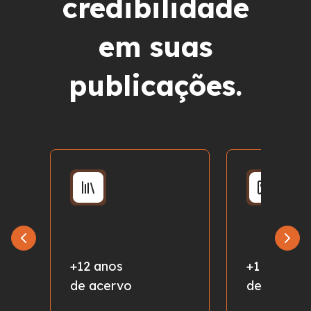
credibilidade
em suas
publicações.
+12 anos
+1 milhão
de acervo
de fotos