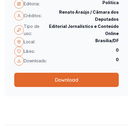
Politica
Editoria:
Renato Araújo / Câmara dos
Créditos:
Deputados
Tipo de
Editorial Jornalístico e Conteúdo
uso:
Online
Brasilia/DF
Local:
0
Likes:
0
Downloads:
Download