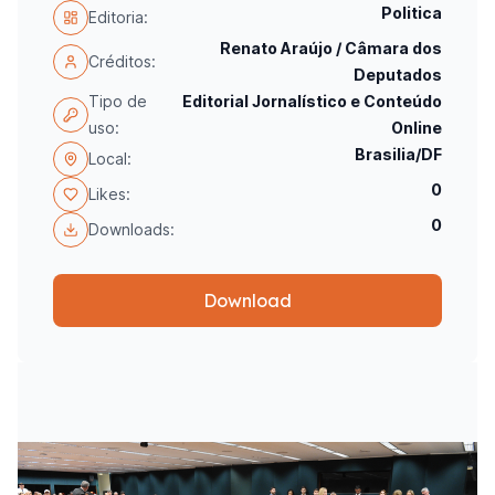
Politica
Editoria:
Renato Araújo / Câmara dos
Créditos:
Deputados
Tipo de
Editorial Jornalístico e Conteúdo
uso:
Online
Brasilia/DF
Local:
0
Likes:
0
Downloads:
Download