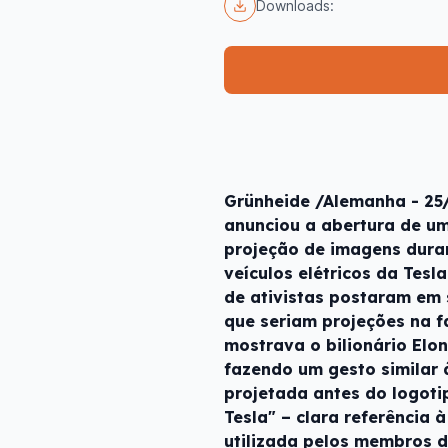
Downloads:
Grünheide /Alemanha - 25/
anunciou a abertura de um
projeção de imagens duran
veículos elétricos da Tes
de ativistas postaram em
que seriam projeções na 
mostrava o bilionário Elo
fazendo um gesto similar 
projetada antes do logotip
Tesla" – clara referência à
utilizada pelos membros d