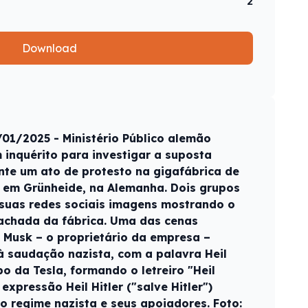
2
Download
01/2025 - Ministério Público alemão
 inquérito para investigar a suposta
te um ato de protesto na gigafábrica de
la em Grünheide, na Alemanha. Dois grupos
 suas redes sociais imagens mostrando o
fachada da fábrica. Uma das cenas
n Musk – o proprietário da empresa –
à saudação nazista, com a palavra Heil
o da Tesla, formando o letreiro "Heil
 expressão Heil Hitler ("salve Hitler")
o regime nazista e seus apoiadores. Foto: