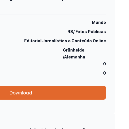
Mundo
RS/ Fotos Públicas
Editorial Jornalístico e Conteúdo Online
Grünheide
/Alemanha
0
0
Download