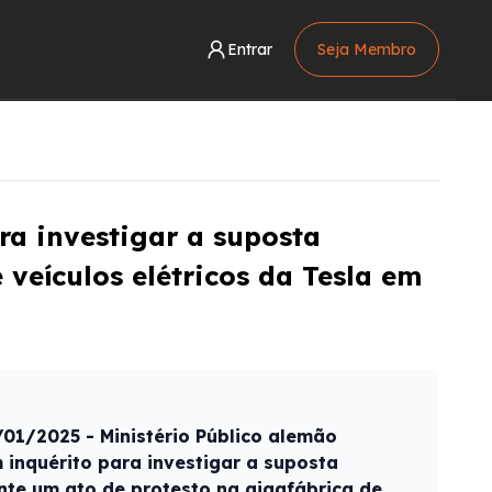
Entrar
Seja Membro
ra investigar a suposta
veículos elétricos da Tesla em
01/2025 - Ministério Público alemão
 inquérito para investigar a suposta
te um ato de protesto na gigafábrica de