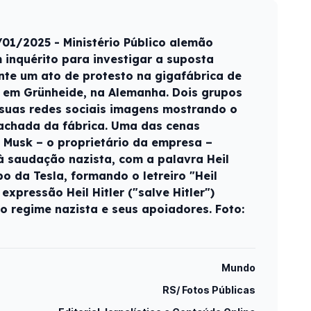
01/2025 - Ministério Público alemão
 inquérito para investigar a suposta
te um ato de protesto na gigafábrica de
la em Grünheide, na Alemanha. Dois grupos
 suas redes sociais imagens mostrando o
fachada da fábrica. Uma das cenas
n Musk – o proprietário da empresa –
à saudação nazista, com a palavra Heil
o da Tesla, formando o letreiro "Heil
 expressão Heil Hitler ("salve Hitler")
o regime nazista e seus apoiadores. Foto:
Mundo
RS/ Fotos Públicas