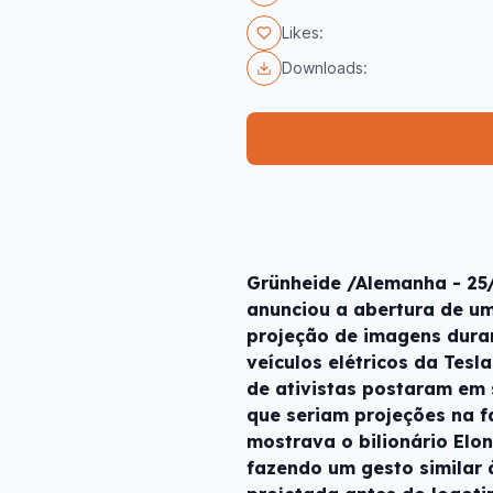
Likes:
Downloads:
Grünheide /Alemanha - 25/
anunciou a abertura de um
projeção de imagens duran
veículos elétricos da Tes
de ativistas postaram em
que seriam projeções na 
mostrava o bilionário Elo
fazendo um gesto similar 