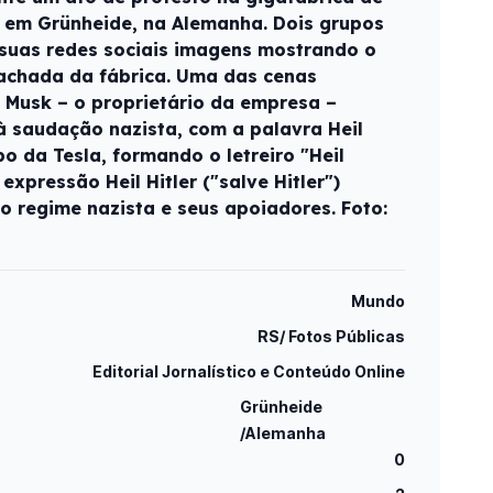
la em Grünheide, na Alemanha. Dois grupos
 suas redes sociais imagens mostrando o
fachada da fábrica. Uma das cenas
n Musk – o proprietário da empresa –
à saudação nazista, com a palavra Heil
o da Tesla, formando o letreiro "Heil
 expressão Heil Hitler ("salve Hitler")
o regime nazista e seus apoiadores. Foto:
Mundo
RS/ Fotos Públicas
Editorial Jornalístico e Conteúdo Online
Grünheide
/Alemanha
0