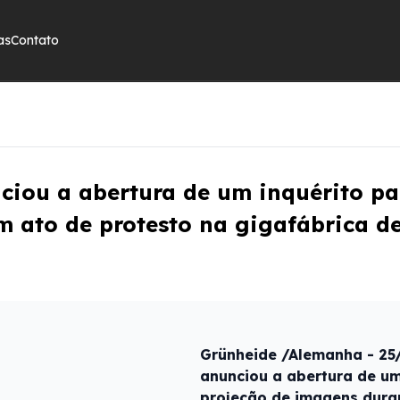
as
Contato
ciou a abertura de um inquérito pa
 ato de protesto na gigafábrica de 
Grünheide /Alemanha - 25/
anunciou a abertura de um
projeção de imagens duran