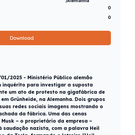
/Alemanha
0
0
Download
01/2025 - Ministério Público alemão
 inquérito para investigar a suposta
te um ato de protesto na gigafábrica de
la em Grünheide, na Alemanha. Dois grupos
 suas redes sociais imagens mostrando o
fachada da fábrica. Uma das cenas
n Musk – o proprietário da empresa –
à saudação nazista, com a palavra Heil