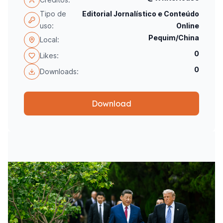
Tipo de
Editorial Jornalístico e Conteúdo
uso:
Online
Pequim/China
Local:
0
Likes:
0
Downloads:
Download