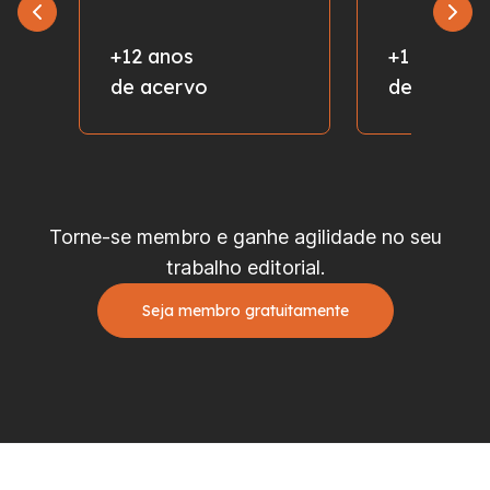
+12 anos
+1 milhão
de acervo
de fotos
Torne-se membro e ganhe agilidade no seu
trabalho editorial.
Seja membro gratuitamente