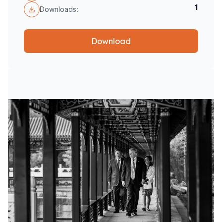
1
Downloads:
Download