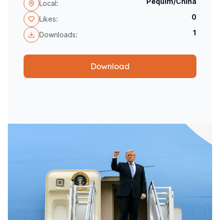
Pequim/China
Local:
0
Likes:
1
Downloads:
Download