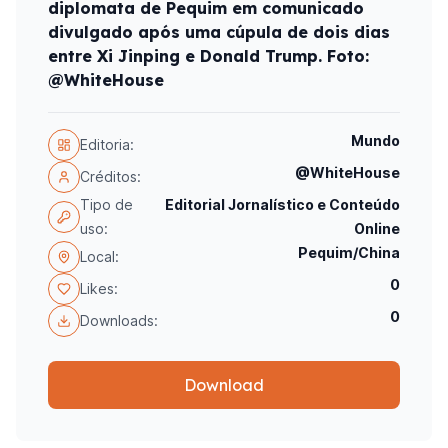
diplomata de Pequim em comunicado
divulgado após uma cúpula de dois dias
entre Xi Jinping e Donald Trump. Foto:
@WhiteHouse
Mundo
Editoria:
@WhiteHouse
Créditos:
Tipo de
Editorial Jornalístico e Conteúdo
uso:
Online
Pequim/China
Local:
0
Likes:
0
Downloads:
Download