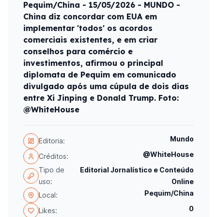
Pequim/China - 15/05/2026 - MUNDO -
China diz concordar com EUA em
implementar 'todos' os acordos
comerciais existentes, e em criar
conselhos para comércio e
investimentos, afirmou o principal
diplomata de Pequim em comunicado
divulgado após uma cúpula de dois dias
entre Xi Jinping e Donald Trump. Foto:
@WhiteHouse
Mundo
Editoria:
@WhiteHouse
Créditos:
Tipo de
Editorial Jornalístico e Conteúdo
uso:
Online
Pequim/China
Local:
0
Likes: