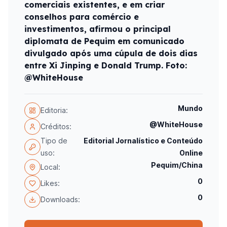
comerciais existentes, e em criar
conselhos para comércio e
investimentos, afirmou o principal
diplomata de Pequim em comunicado
divulgado após uma cúpula de dois dias
entre Xi Jinping e Donald Trump. Foto:
@WhiteHouse
Mundo
Editoria:
@WhiteHouse
Créditos:
Tipo de
Editorial Jornalístico e Conteúdo
uso:
Online
Pequim/China
Local:
0
Likes:
0
Downloads: