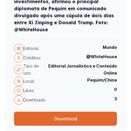
investimentos, afirmou o principal
diplomata de Pequim em comunicado
divulgado após uma cúpula de dois dias
entre Xi Jinping e Donald Trump. Foto:
@WhiteHouse
Mundo
Editoria:
@WhiteHouse
Créditos:
Tipo de
Editorial Jornalístico e Conteúdo
uso:
Online
Pequim/China
Local:
0
Likes:
3
Downloads:
Download