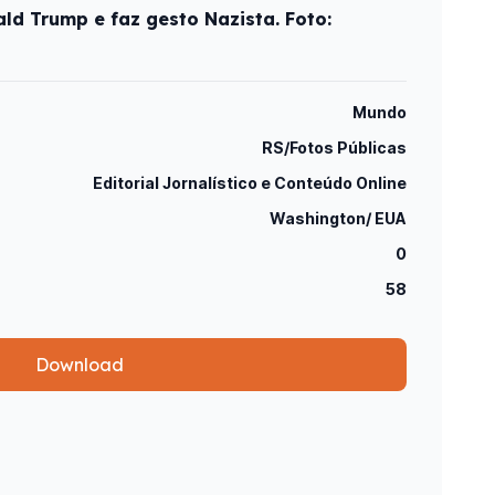
ld Trump e faz gesto Nazista. Foto:
Mundo
RS/Fotos Públicas
Editorial Jornalístico e Conteúdo Online
Washington/ EUA
0
58
Download