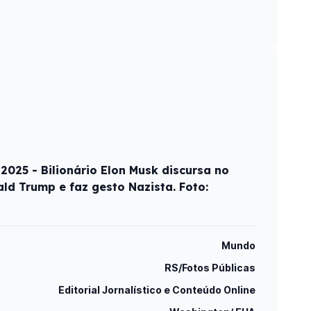
025 - Bilionário Elon Musk discursa no
ld Trump e faz gesto Nazista. Foto:
Mundo
RS/Fotos Públicas
Editorial Jornalístico e Conteúdo Online