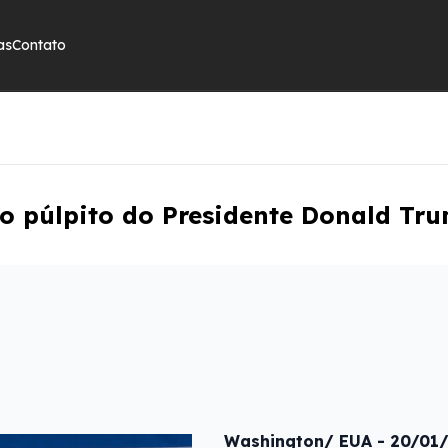
as
Contato
no púlpito do Presidente Donald Tru
Washington/ EUA - 20/01/2