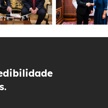
edibilidade
s.