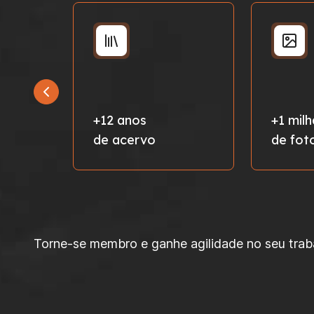
+12 anos
+1 mil
de acervo
de fot
Torne-se membro e ganhe agilidade no seu trabal