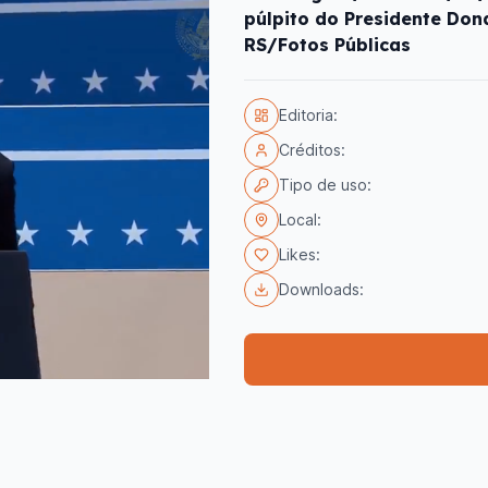
púlpito do Presidente Dona
RS/Fotos Públicas
Editoria:
Créditos:
Tipo de uso:
Local:
Likes:
Downloads: