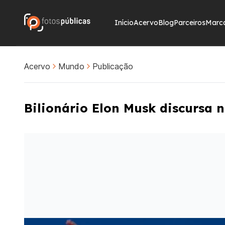
Início
Acervo
Blog
Parceiros
Marc
Acervo
Mundo
Publicação
Bilionário Elon Musk discursa 