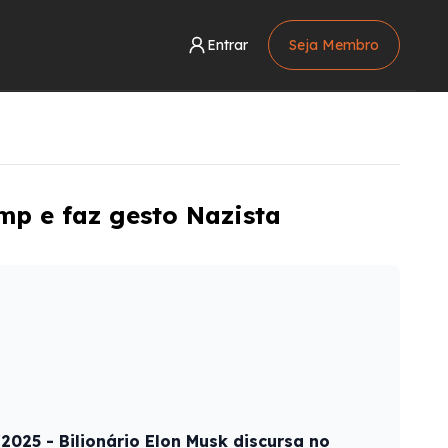
Entrar
Seja Membro
mp e faz gesto Nazista
025 - Bilionário Elon Musk discursa no