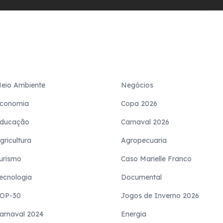
eio Ambiente
Negócios
conomia
Copa 2026
ducação
Carnaval 2026
gricultura
Agropecuaria
urismo
Caso Marielle Franco
ecnologia
Documental
OP-30
Jogos de Inverno 2026
arnaval 2024
Energia