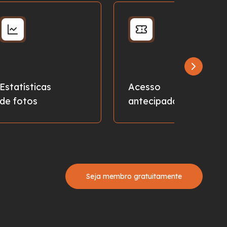
Estatísticas
Acesso
de fotos
antecipado
Seja membro gratuitamente