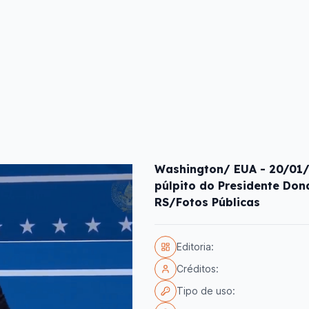
Washington/ EUA - 20/01/2
púlpito do Presidente Dona
RS/Fotos Públicas
Editoria:
Créditos:
Tipo de uso: