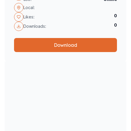
Local:
0
Likes:
0
Downloads:
Download