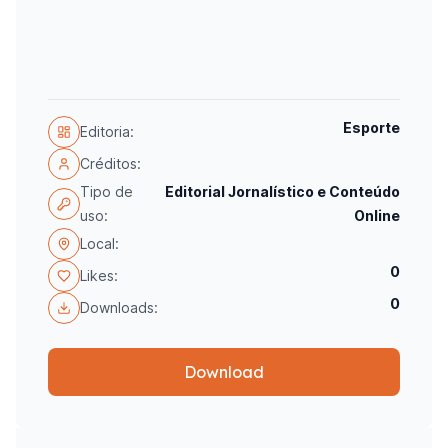
Esporte
Editoria:
Créditos:
Tipo de
Editorial Jornalístico e Conteúdo
uso:
Online
Local:
0
Likes:
0
Downloads:
Download