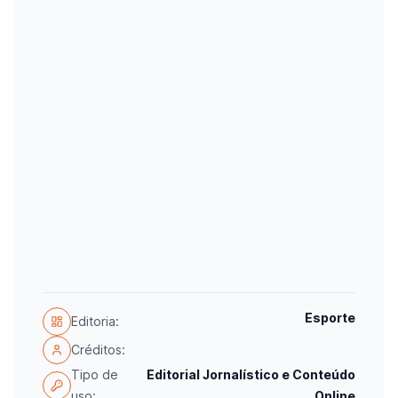
Esporte
Editoria:
Créditos:
Tipo de
Editorial Jornalístico e Conteúdo
uso:
Online