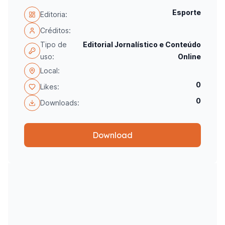
Esporte
Editoria:
Créditos:
Tipo de
Editorial Jornalístico e Conteúdo
uso:
Online
Local:
0
Likes:
0
Downloads:
Download