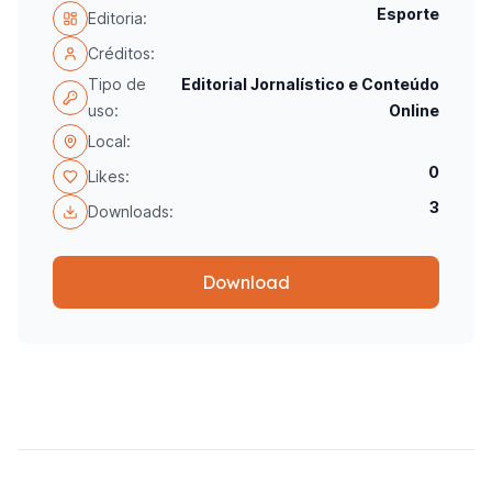
Esporte
Editoria:
Créditos:
Tipo de
Editorial Jornalístico e Conteúdo
uso:
Online
Local:
0
Likes:
3
Downloads:
Download