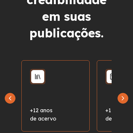
em suas
publicações.
+12 anos
+1 milhão
de acervo
de fotos