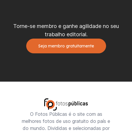
Torne-se membro e ganhe agilidade no seu
trabalho editorial.
Seja membro gratuitamente
O Fotos Públicas é o site com as
melhores fotos de uso gratuito do país e
do mundo. Divididas e selecionadas por