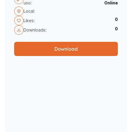
uso:
Online
Local:
0
Likes:
0
Downloads:
Download