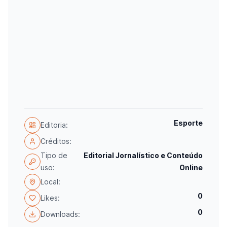
Esporte
Editoria:
Créditos:
Tipo de
Editorial Jornalístico e Conteúdo
uso:
Online
Local:
0
Likes:
0
Downloads: