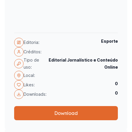
Esporte
Editoria:
Créditos:
Tipo de
Editorial Jornalístico e Conteúdo
uso:
Online
Local:
0
Likes:
0
Downloads:
Download