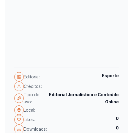
Esporte
Editoria:
Créditos:
Tipo de
Editorial Jornalístico e Conteúdo
uso:
Online
Local:
0
Likes:
0
Downloads: