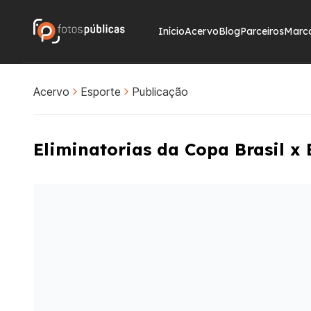
Início
Acervo
Blog
Parceiros
Marc
Acervo
Esporte
Publicação
Eliminatorias da Copa Brasil x