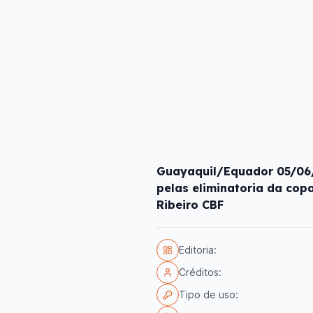
Guayaquil/Equador 05/06/
pelas eliminatoria da cop
Ribeiro CBF
Editoria:
Créditos:
Tipo de uso: