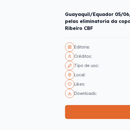
Guayaquil/Equador 05/06/
pelas eliminatoria da cop
Ribeiro CBF
Editoria:
Créditos:
Tipo de uso:
Local:
Likes:
Downloads: