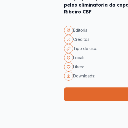
pelas eliminatoria da cop
Ribeiro CBF
Editoria:
Créditos:
Tipo de uso:
Local:
Likes:
Downloads: