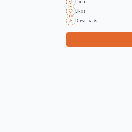
Local:
Likes:
Downloads: