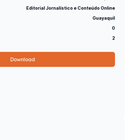
Editorial Jornalístico e Conteúdo Online
Guayaquil
0
2
Download