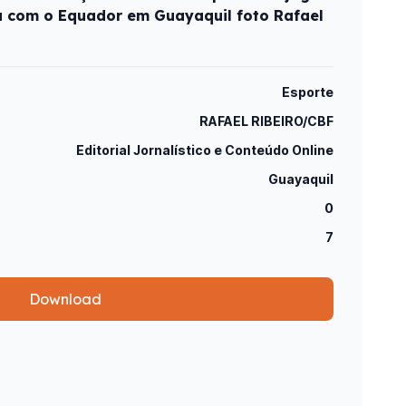
a com o Equador em Guayaquil foto Rafael
Esporte
RAFAEL RIBEIRO/CBF
Editorial Jornalístico e Conteúdo Online
Guayaquil
0
7
Download