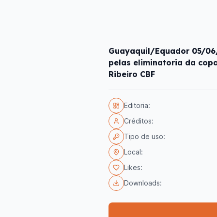
Guayaquil/Equador 05/06/
pelas eliminatoria da cop
Ribeiro CBF
Editoria:
Créditos:
Tipo de uso:
Local:
Likes:
Downloads: