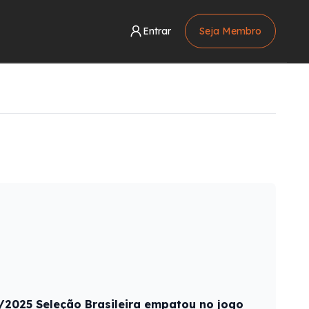
Entrar
Seja Membro
2025 Seleção Brasileira empatou no jogo