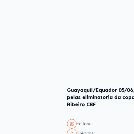
Guayaquil/Equador 05/06/
pelas eliminatoria da cop
Ribeiro CBF
Editoria:
Créditos: