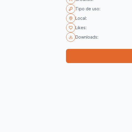
Tipo de uso:
Local:
Likes:
Downloads: