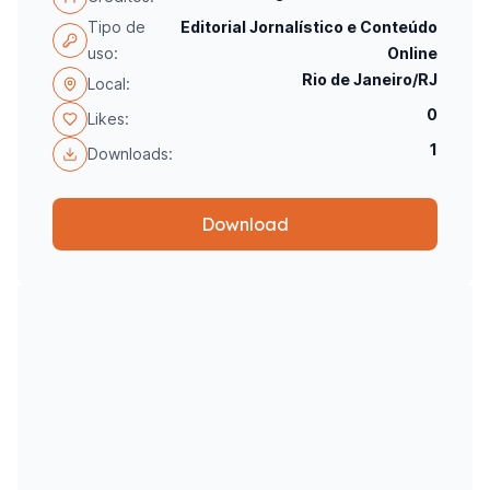
Tipo de
Editorial Jornalístico e Conteúdo
uso:
Online
Rio de Janeiro/RJ
Local:
0
Likes:
1
Downloads:
Download