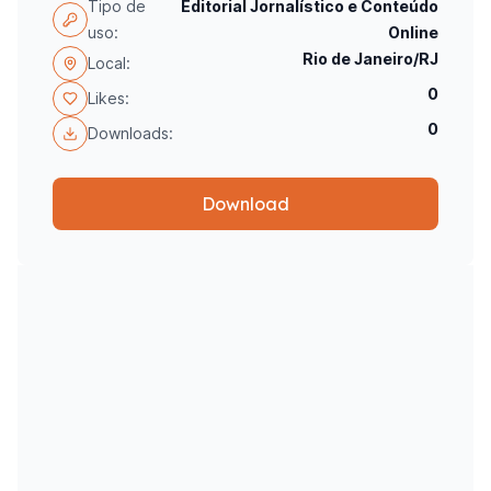
Tipo de
Editorial Jornalístico e Conteúdo
uso:
Online
Rio de Janeiro/RJ
Local:
0
Likes:
0
Downloads:
Download