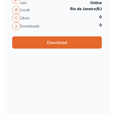
uso:
Online
Rio de Janeiro/RJ
Local:
0
Likes:
0
Downloads:
Download