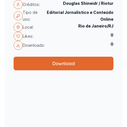
Douglas Shineidr / Riotur
Créditos:
Tipo de
Editorial Jornalístico e Conteúdo
uso:
Online
Rio de Janeiro/RJ
Local:
0
Likes:
0
Downloads:
Download