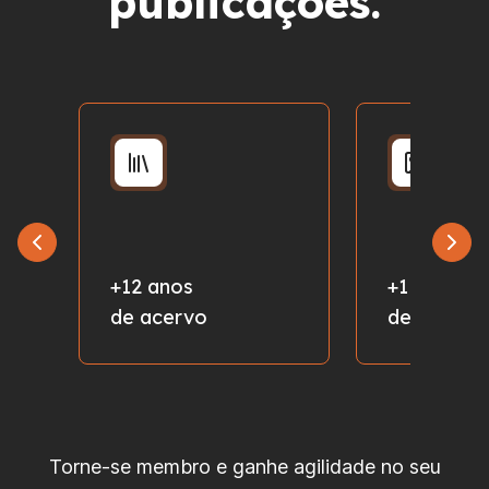
publicações.
+12 anos
+1 milhão
de acervo
de fotos
Torne-se membro e ganhe agilidade no seu