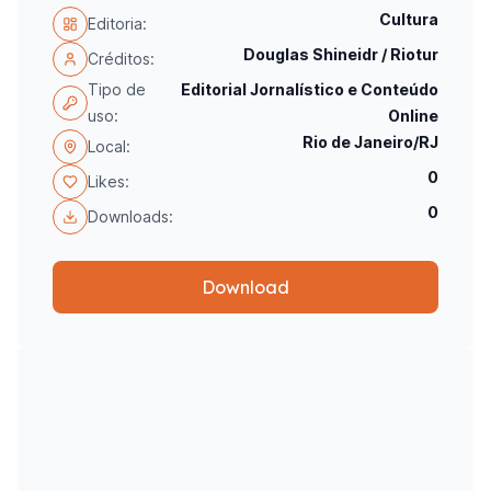
Cultura
Editoria:
Douglas Shineidr / Riotur
Créditos:
Tipo de
Editorial Jornalístico e Conteúdo
uso:
Online
Rio de Janeiro/RJ
Local:
0
Likes:
0
Downloads:
Download