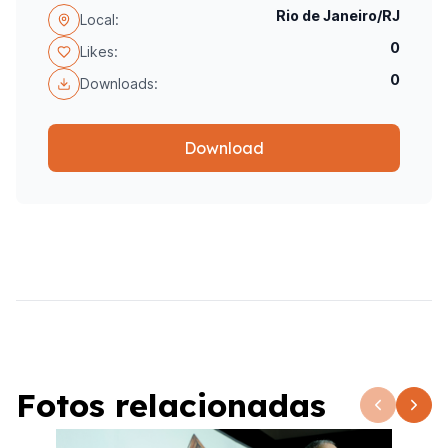
Rio de Janeiro/RJ
Local:
0
Likes:
0
Downloads:
Download
Fotos relacionadas