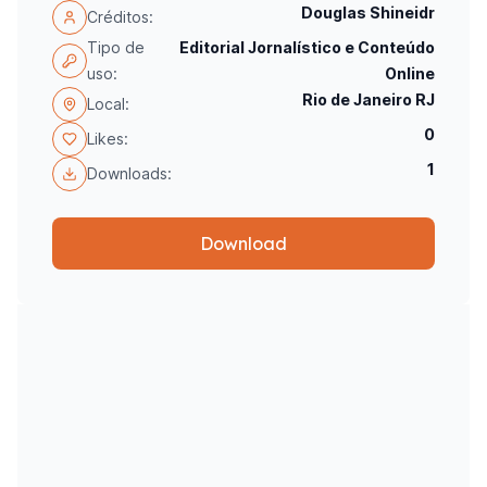
Douglas Shineidr
Créditos:
Tipo de
Editorial Jornalístico e Conteúdo
uso:
Online
Rio de Janeiro RJ
Local:
0
Likes:
1
Downloads:
Download