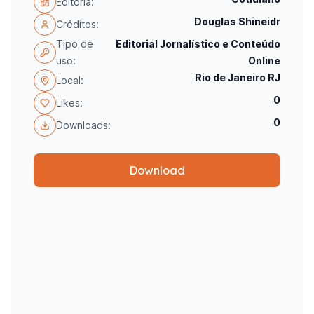
Editoria:
Douglas Shineidr
Créditos:
Tipo de
Editorial Jornalístico e Conteúdo
uso:
Online
Rio de Janeiro RJ
Local:
0
Likes:
0
Downloads:
Download