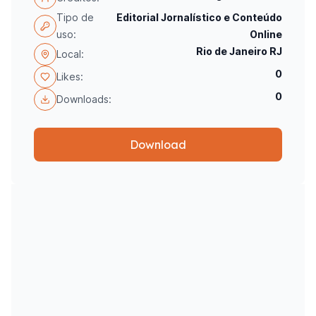
Tipo de
Editorial Jornalístico e Conteúdo
uso:
Online
Rio de Janeiro RJ
Local:
0
Likes:
0
Downloads:
Download