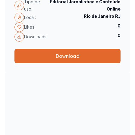
Tipo de
Editorial Jornalístico e Conteúdo
uso:
Online
Rio de Janeiro RJ
Local:
0
Likes:
0
Downloads:
Download