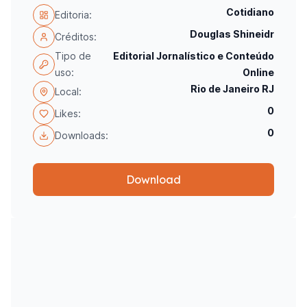
Cotidiano
Editoria:
Douglas Shineidr
Créditos:
Tipo de
Editorial Jornalístico e Conteúdo
uso:
Online
Rio de Janeiro RJ
Local:
0
Likes:
0
Downloads:
Download