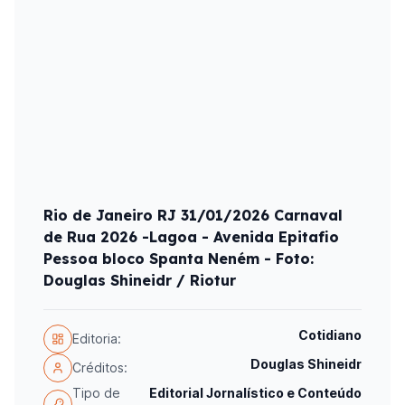
Rio de Janeiro RJ 31/01/2026 Carnaval
de Rua 2026 -Lagoa - Avenida Epitafio
Pessoa bloco Spanta Neném - Foto:
Douglas Shineidr / Riotur
Cotidiano
Editoria:
Douglas Shineidr
Créditos:
Tipo de
Editorial Jornalístico e Conteúdo