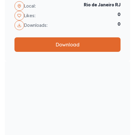
Rio de Janeiro RJ
Local:
0
Likes:
0
Downloads:
Download