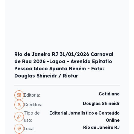
Rio de Janeiro RJ 31/01/2026 Carnaval
de Rua 2026 -Lagoa - Avenida Epitafio
Pessoa bloco Spanta Neném - Foto:
Douglas Shineidr / Riotur
Cotidiano
Editoria:
Douglas Shineidr
Créditos:
Tipo de
Editorial Jornalístico e Conteúdo
uso:
Online
Rio de Janeiro RJ
Local: