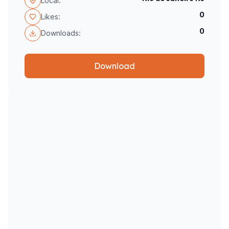
Local:
0
Likes:
0
Downloads:
Download