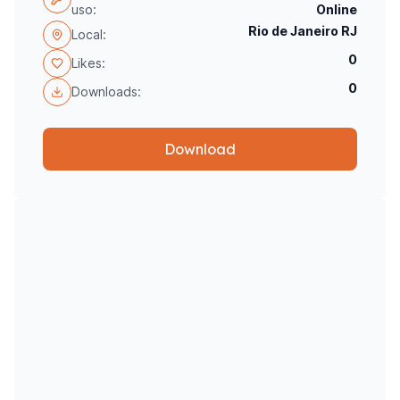
uso:
Online
Rio de Janeiro RJ
Local:
0
Likes:
0
Downloads:
Download