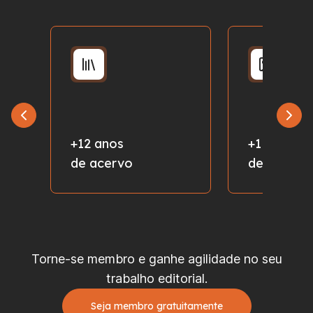
+12 anos
+1 milhão
de acervo
de fotos
Torne-se membro e ganhe agilidade no seu
trabalho editorial.
Seja membro gratuitamente