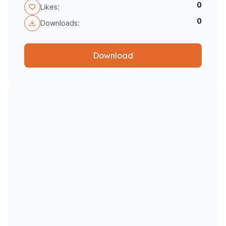
0
Likes:
0
Downloads:
Download