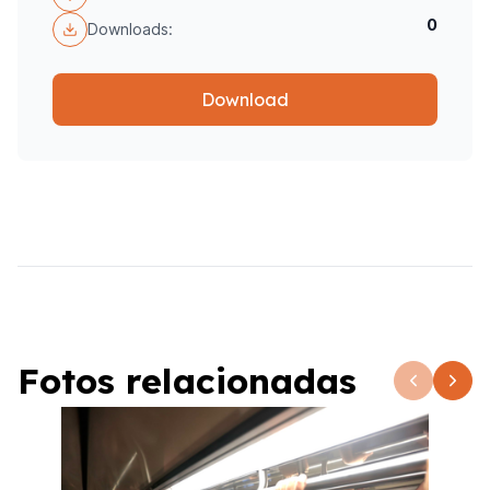
0
Downloads:
Download
Fotos relacionadas