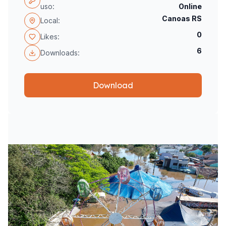
uso:
Online
Canoas RS
Local:
0
Likes:
6
Downloads:
Download