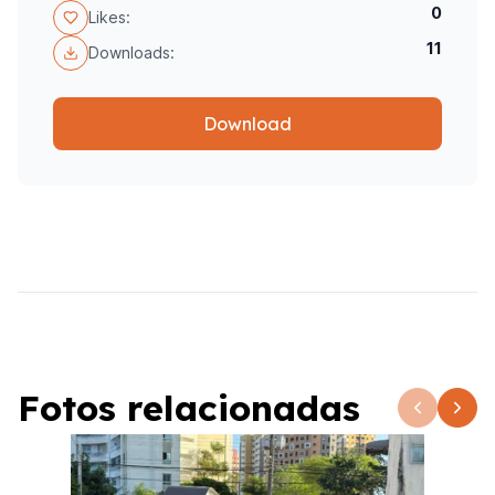
0
Likes:
11
Downloads:
Download
Fotos relacionadas