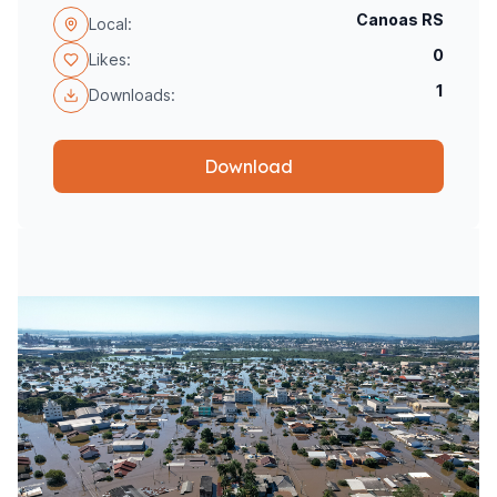
Canoas RS
Local:
0
Likes:
1
Downloads:
Download