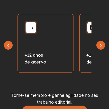
+12 anos
+1 milhão
de acervo
de fotos
Torne-se membro e ganhe agilidade no seu
trabalho editorial.