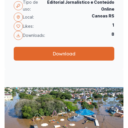
Tipo de
Editorial Jornalístico e Conteúdo
uso:
Online
Canoas RS
Local:
1
Likes:
8
Downloads:
Download