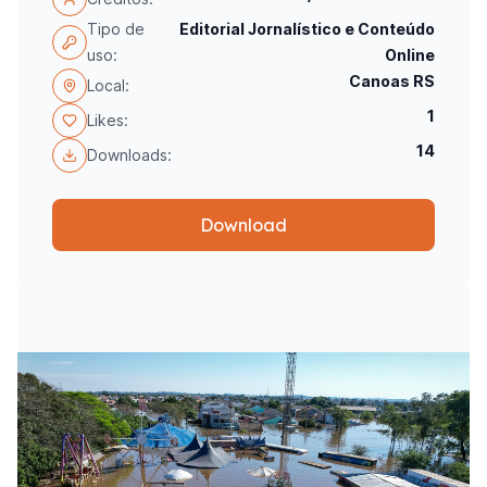
Tipo de
Editorial Jornalístico e Conteúdo
uso:
Online
Canoas RS
Local:
1
Likes:
14
Downloads:
Download