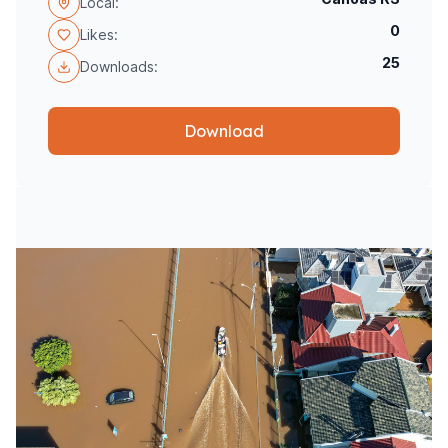
Local:
0
Likes:
25
Downloads:
Download