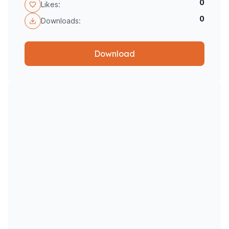
0
Likes:
0
Downloads:
Download