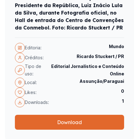
Presidente da República, Luiz Inácio Lula
da Silva, durante Fotografia oficial, no
Hall de entrada do Centro de Convenções
da Conmebol. Foto: Ricardo Stuckert / PR
Mundo
Editoria:
Ricardo Stuckert / PR
Créditos:
Tipo de
Editorial Jornalístico e Conteúdo
uso:
Online
Assunção/Paraguai
Local:
0
Likes:
1
Downloads:
Download