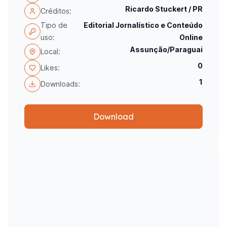
Ricardo Stuckert / PR
Créditos:
Tipo de
Editorial Jornalístico e Conteúdo
uso:
Online
Assunção/Paraguai
Local:
0
Likes:
1
Downloads:
Download