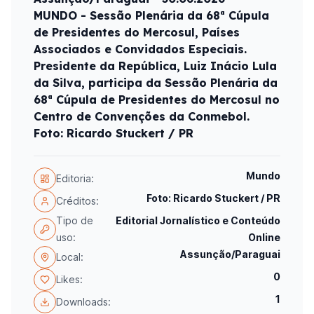
MUNDO - Sessão Plenária da 68ª Cúpula
de Presidentes do Mercosul, Países
Associados e Convidados Especiais.
Presidente da República, Luiz Inácio Lula
da Silva, participa da Sessão Plenária da
68ª Cúpula de Presidentes do Mercosul no
Centro de Convenções da Conmebol.
Foto: Ricardo Stuckert / PR
Mundo
Editoria:
Foto: Ricardo Stuckert / PR
Créditos:
Tipo de
Editorial Jornalístico e Conteúdo
uso:
Online
Assunção/Paraguai
Local:
0
Likes:
1
Downloads: