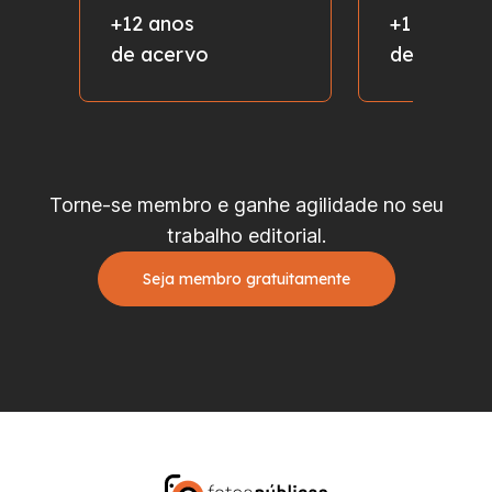
+12 anos
+1 milhão
de acervo
de fotos
Torne-se membro e ganhe agilidade no seu
trabalho editorial.
Seja membro gratuitamente