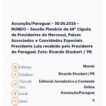
Assunção/Paraguai - 30.06.2026 -
MUNDO - Sessão Plenária da 68ª Cúpula
de Presidentes do Mercosul, Países
Associados e Convidados Especiais.
Presidente Lula recebido pelo Presidente
do Paraguai. Foto: Ricardo Stuckert / PR
Mundo
Editoria:
Ricardo Stuckert / PR
Créditos:
Tipo de
Editorial Jornalístico e Conteúdo
uso:
Online
Assunção/Paraguai
Local:
0
Likes: