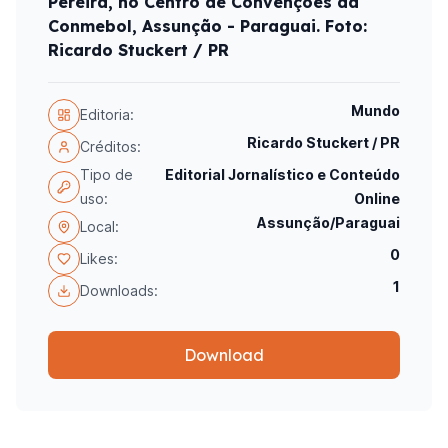
Pereira, no Centro de Convenções da
Conmebol, Assunção - Paraguai. Foto:
Ricardo Stuckert / PR
Mundo
Editoria:
Ricardo Stuckert / PR
Créditos:
Tipo de
Editorial Jornalístico e Conteúdo
uso:
Online
Assunção/Paraguai
Local:
0
Likes:
1
Downloads:
Download