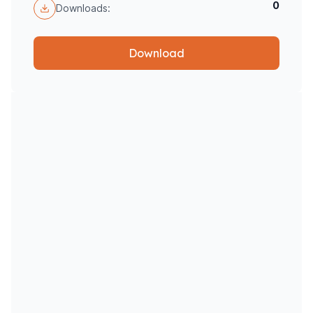
0
Downloads:
Download