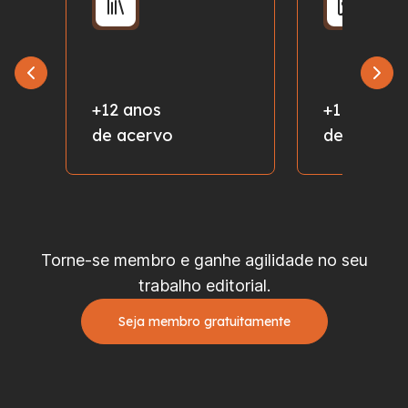
+12 anos
+1 milhão
de acervo
de fotos
Torne-se membro e ganhe agilidade no seu
trabalho editorial.
Seja membro gratuitamente