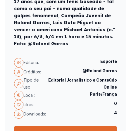
17 anos que, com um tênis baseado - tal
como o seu pai - numa qualidade de
golpes fenomenal, Campeão Juvenil de
Roland Garros, Luis Guto Miguel ao
vencer o americano Michael Antonius (n.º
13), por 6/3, 6/4 em 1 hora e 15 minutos.
Foto: @Roland Garros
Esporte
Editoria:
@Roland Garros
Créditos:
Tipo de
Editorial Jornalístico e Conteúdo
uso:
Online
Paris/França
Local:
0
Likes:
4
Downloads: