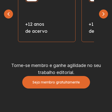
+12 anos
+1 milhão
de acervo
de fotos
Torne-se membro e ganhe agilidade no seu
trabalho editorial.
Seja membro gratuitamente