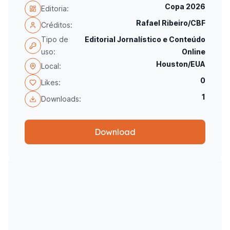
Copa 2026
Editoria:
Rafael Ribeiro/CBF
Créditos:
Tipo de
Editorial Jornalístico e Conteúdo
uso:
Online
Houston/EUA
Local:
0
Likes:
1
Downloads:
Download