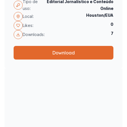
Tipo de
Editorial Jornalístico e Conteúdo
uso:
Online
Houston/EUA
Local:
0
Likes:
7
Downloads:
Download