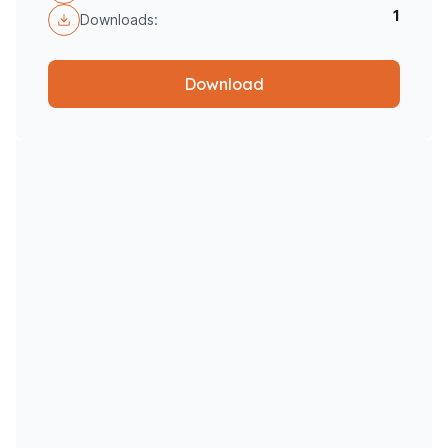
1
Downloads:
Download