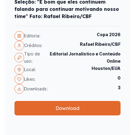
Seleção: "É bom que eles continuem
falando para continuar motivando nosso
time" Foto: Rafael Ribeiro/CBF
Copa 2026
Editoria:
Rafael Ribeiro/CBF
Créditos:
Tipo de
Editorial Jornalístico e Conteúdo
uso:
Online
Houston/EUA
Local:
0
Likes:
3
Downloads:
Download