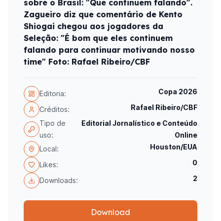
sobre o Brasil: "Que continuem falando".
Zagueiro diz que comentário de Kento
Shiogai chegou aos jogadores da
Seleção: "É bom que eles continuem
falando para continuar motivando nosso
time" Foto: Rafael Ribeiro/CBF
Copa 2026
Editoria:
Rafael Ribeiro/CBF
Créditos:
Tipo de
Editorial Jornalístico e Conteúdo
uso:
Online
Houston/EUA
Local:
0
Likes:
2
Downloads:
Download