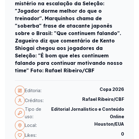
mistério na escalação da Seleção:
"Jogador dorme melhor do que o
treinador". Marquinhos chama de
"soberba" frase de atacante japonês
sobre o Brasil: "Que continuem falando".
Zagueiro diz que comentário de Kento
Shiogai chegou aos jogadores da
Seleção: "É bom que eles continuem
falando para continuar motivando nosso
time" Foto: Rafael Ribeiro/CBF
Copa 2026
Editoria:
Rafael Ribeiro/CBF
Créditos:
Tipo de
Editorial Jornalístico e Conteúdo
uso:
Online
Houston/EUA
Local:
0
Likes: